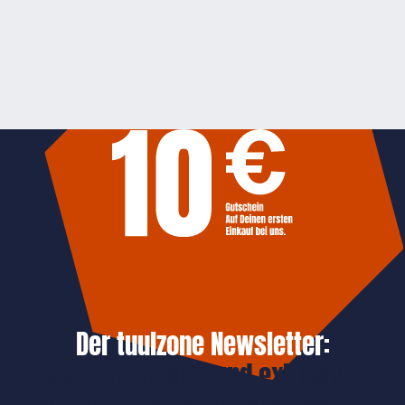
Der tuulzone Newsletter:
Jetzt anmelden und exklusive