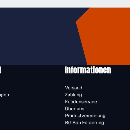
usive
halten.
t
Informationen
Versand
ngen
Zahlung
Kundenservice
Über uns
Produktveredelung
BG Bau Förderung