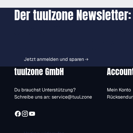
Der tuulzone Newsletter:
Jetzt anmelden und exkl
Vorteile immer zuerst er
Jetzt anmelden und sparen
tuulzone GmbH
Accoun
Du brauchst Unterstützung?
Mein Konto
Schreibe uns an:
service@tuul.zone
Rücksendu