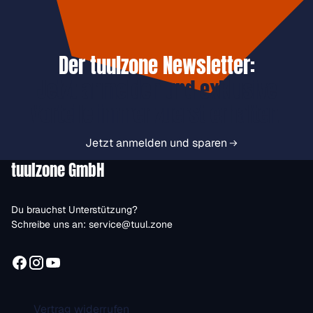
Der tuulzone Newsletter:
Jetzt anmelden und exklusive
Vorteile immer zuerst erhalten.
Jetzt anmelden und sparen
tuulzone GmbH
Du brauchst Unterstützung?
Schreibe uns an:
service@tuul.zone
Vertrag widerrufen