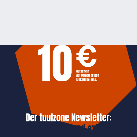
Der tuulzone Newsletter:
Jetzt anmelden und exklusive