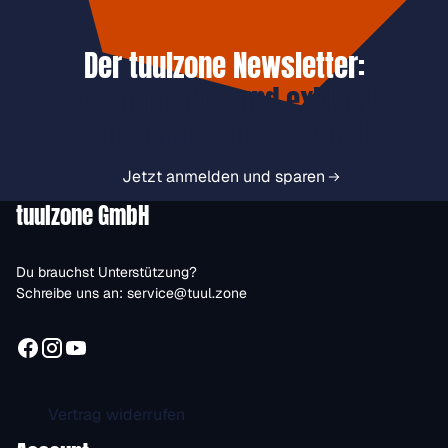
Der tuulzone Newsletter:
Jetzt anmelden und exklusive
Vorteile immer zuerst erhalten.
Jetzt anmelden und sparen
tuulzone GmbH
Du brauchst Unterstützung?
Schreibe uns an:
service@tuul.zone
Vertrag widerrufen