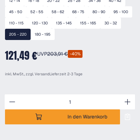
12 - 14
16 - 18
20 - 22
25 - 28
34 - 36
40 - 42
45 - 50
52 - 55
58 - 62
68 - 75
80 - 90
95 - 100
110 - 115
120 - 130
135 - 145
155 - 165
30 - 32
205 - 220
180 - 195
121,49 €
UVP
203,91 €
-40%
inkl. MwSt., zzgl.
Versand
Lieferzeit 2-3 Tage
Anzahl
In den Warenkorb