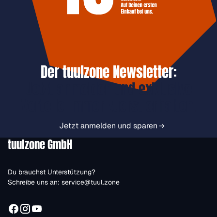
Der tuulzone Newsletter:
Jetzt anmelden und exklusive
Vorteile immer zuerst erhalten.
Jetzt anmelden und sparen
tuulzone GmbH
Du brauchst Unterstützung?
Schreibe uns an:
service@tuul.zone