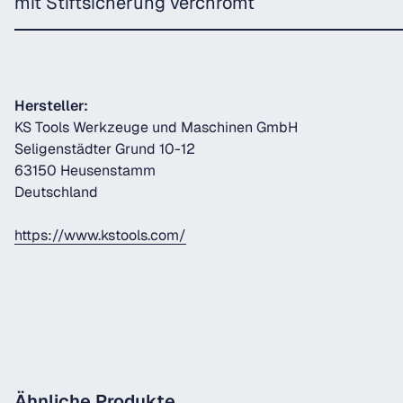
mit Stiftsicherung verchromt
Hersteller:
KS Tools Werkzeuge und Maschinen GmbH
Seligenstädter Grund 10-12
63150 Heusenstamm
Deutschland
https://www.kstools.com/
Ähnliche Produkte