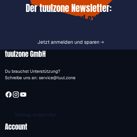
Der tuulzone Newsletter:
Jetzt anmelden und exklusive
Vorteile immer zuerst erhalten.
Jetzt anmelden und sparen
tuulzone GmbH
Du brauchst Unterstützung?
Schreibe uns an:
service@tuul.zone
Vertrag widerrufen
Account