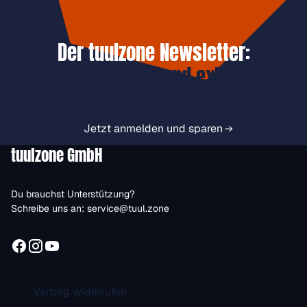
Der tuulzone Newsletter:
Jetzt anmelden und exklusive
Vorteile immer zuerst erhalten.
Jetzt anmelden und sparen
tuulzone GmbH
Du brauchst Unterstützung?
Schreibe uns an:
service@tuul.zone
Vertrag widerrufen