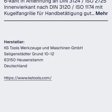
6-kant in Anlehnung an DIN 3124 / ISO 2725
Innenvierkant nach DIN 3120 / ISO 1174 mit
Kugelfangrille für Handbetätigung gut…
Mehr
Hersteller:
KS Tools Werkzeuge und Maschinen GmbH
Seligenstädter Grund 10-12
63150 Heusenstamm
Deutschland
https://www.kstools.com/