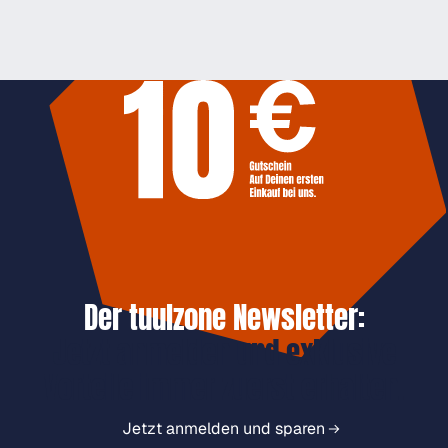
Der tuulzone Newsletter:
Jetzt anmelden und exklusive
Vorteile immer zuerst erhalten.
Jetzt anmelden und sparen