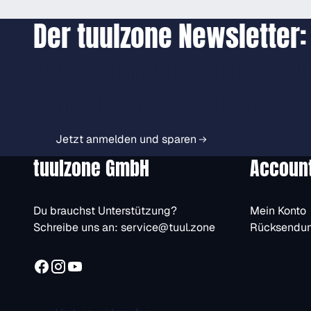
Der tuulzone Newsletter:
Jetzt anmelden und exkl
Vorteile immer zuerst er
Jetzt anmelden und sparen
tuulzone GmbH
Accoun
Du brauchst Unterstützung?
Mein Konto
Schreibe uns an:
service@tuul.zone
Rücksendu