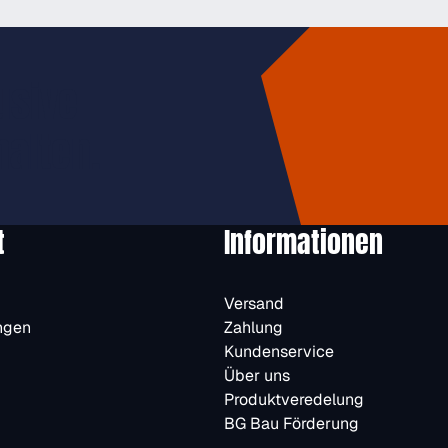
usive
halten.
t
Informationen
Versand
ngen
Zahlung
Kundenservice
Über uns
Produktveredelung
BG Bau Förderung