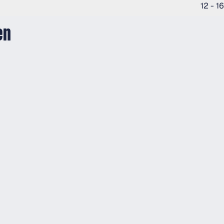
12 - 16
en