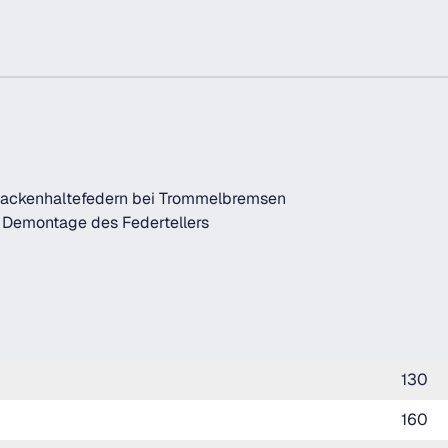
backenhaltefedern bei Trommelbremsen
 Demontage des Federtellers
130
160