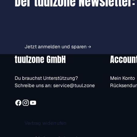
Der tuulzone Newsletter:
Jetzt anmelden und exkl
Vorteile immer zuerst er
Jetzt anmelden und sparen
tuulzone GmbH
Accoun
Du brauchst Unterstützung?
Mein Konto
Schreibe uns an:
service@tuul.zone
Rücksendu
Vertrag widerrufen