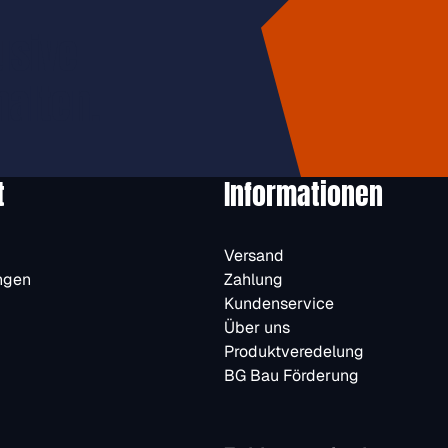
usive
halten.
t
Informationen
Versand
ngen
Zahlung
Kundenservice
Über uns
Produktveredelung
BG Bau Förderung