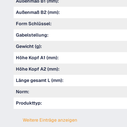
Außenmaß B1 (mm):
Außenmaß B2 (mm):
Form Schlüssel:
Gabelstellung:
Gewicht (g):
Höhe Kopf A1 (mm):
Höhe Kopf A2 (mm):
Länge gesamt L (mm):
Norm:
Produkttyp:
Weitere Einträge anzeigen