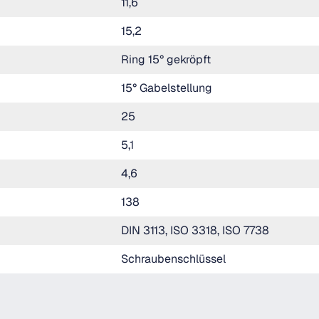
11,6
15,2
Ring 15° gekröpft
15° Gabelstellung
25
5,1
4,6
138
DIN 3113, ISO 3318, ISO 7738
Schraubenschlüssel