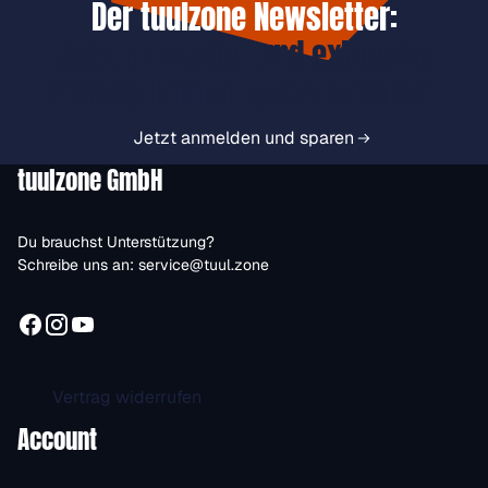
Der tuulzone Newsletter:
Jetzt anmelden und exklusive
Vorteile immer zuerst erhalten.
Jetzt anmelden und sparen
tuulzone GmbH
Du brauchst Unterstützung?
Schreibe uns an:
service@tuul.zone
Vertrag widerrufen
Account