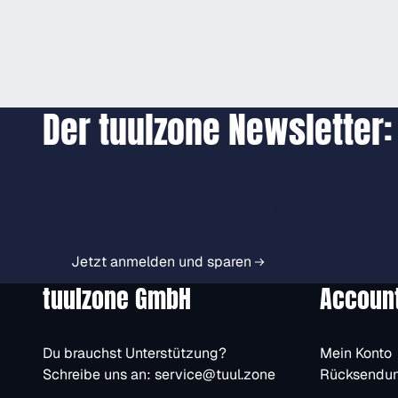
Der tuulzone Newsletter:
Jetzt anmelden und exkl
Vorteile immer zuerst er
Jetzt anmelden und sparen
tuulzone GmbH
Accoun
Du brauchst Unterstützung?
Mein Konto
Schreibe uns an:
service@tuul.zone
Rücksendu