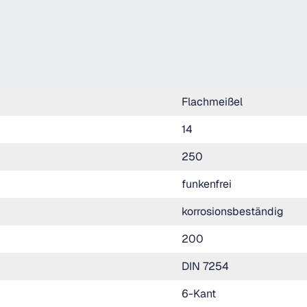
Flachmeißel
14
250
funkenfrei
korrosionsbeständig
200
DIN 7254
6-Kant