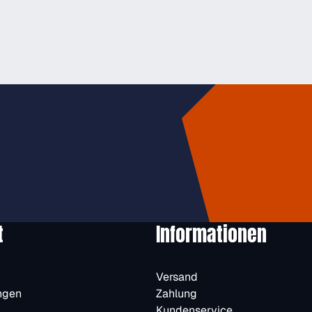
usive
halten.
t
Informationen
Versand
ngen
Zahlung
Kundenservice