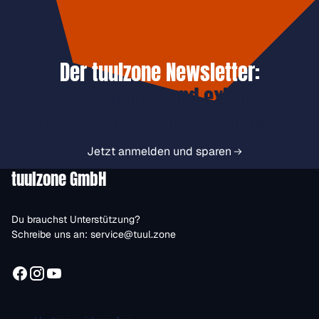
Der tuulzone Newsletter:
Jetzt anmelden und exklusive
Vorteile immer zuerst erhalten.
Jetzt anmelden und sparen
tuulzone GmbH
Du brauchst Unterstützung?
Schreibe uns an:
service@tuul.zone