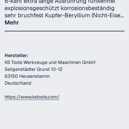
6-kant extra lange Ausführung funkenfrei
explosionsgeschützt korrosionsbeständig
sehr bruchfest Kupfer-Beryllium (Nicht-Eise…
Mehr
Hersteller:
KS Tools Werkzeuge und Maschinen GmbH
Seligenstädter Grund 10-12
63150 Heusenstamm
Deutschland
https://www.kstools.com/