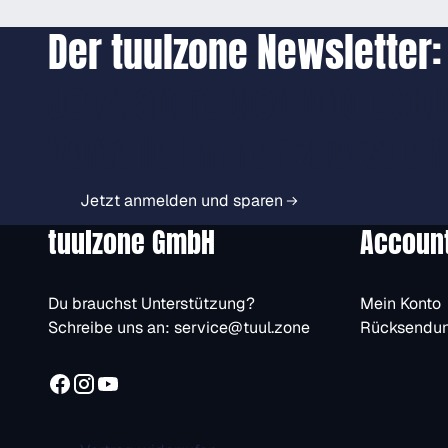
Der tuulzone Newsletter:
Jetzt anmelden und exkl
Vorteile immer zuerst er
Jetzt anmelden und sparen
tuulzone GmbH
Accoun
Du brauchst Unterstützung?
Mein Konto
Schreibe uns an:
service@tuul.zone
Rücksendu