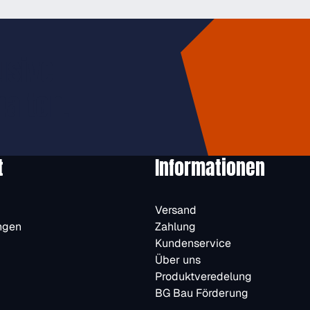
usive
halten.
t
Informationen
Versand
ngen
Zahlung
Kundenservice
Über uns
Produktveredelung
BG Bau Förderung