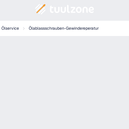
-Pack
Ölservice
Ölablassschrauben-Gewindereperatur