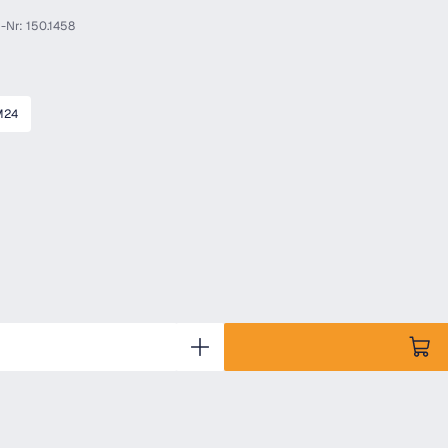
r-Nr: 150.1458
M24