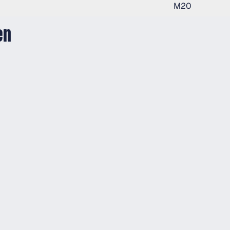
M20
en