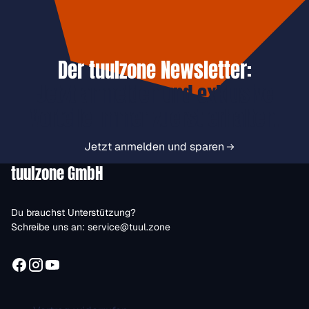
Der tuulzone Newsletter:
Jetzt anmelden und exklusive
Vorteile immer zuerst erhalten.
Jetzt anmelden und sparen
tuulzone GmbH
Du brauchst Unterstützung?
Schreibe uns an:
service@tuul.zone