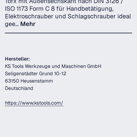
Torx mit Außensechskant nach DIN 3126 /
ISO 1173 Form C 8 für Handbetätigung,
Elektroschrauber und Schlagschrauber ideal
gee…
Mehr
Hersteller:
KS Tools Werkzeuge und Maschinen GmbH
Seligenstädter Grund 10-12
63150 Heusenstamm
Deutschland
https://www.kstools.com/