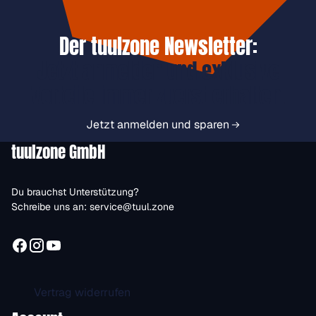
Der tuulzone Newsletter:
Jetzt anmelden und exklusive
Vorteile immer zuerst erhalten.
Jetzt anmelden und sparen
tuulzone GmbH
Du brauchst Unterstützung?
Schreibe uns an:
service@tuul.zone
Vertrag widerrufen