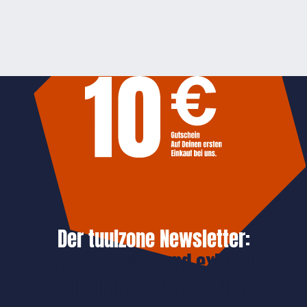
Der tuulzone Newsletter:
Jetzt anmelden und exklusive
Vorteile immer zuerst erhalten.