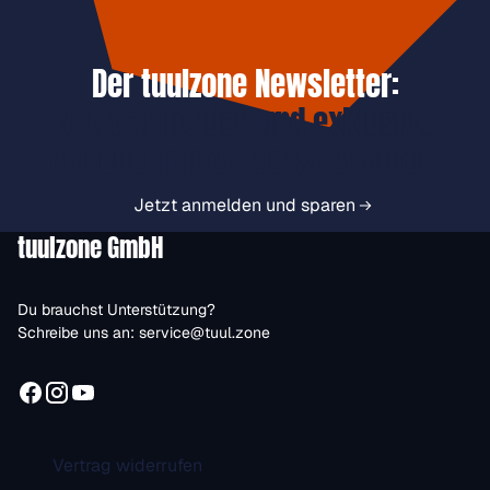
Der tuulzone Newsletter:
Jetzt anmelden und exklusive
Vorteile immer zuerst erhalten.
Jetzt anmelden und sparen
tuulzone GmbH
Du brauchst Unterstützung?
Schreibe uns an:
service@tuul.zone
Vertrag widerrufen