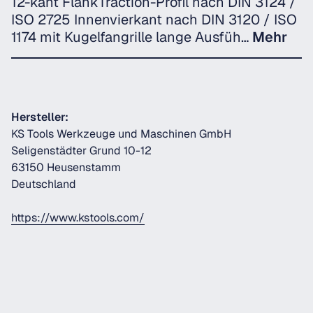
12-kant FlankTraction-Profil nach DIN 3124 /
ISO 2725 Innenvierkant nach DIN 3120 / ISO
1174 mit Kugelfangrille lange Ausfüh…
Mehr
Hersteller:
KS Tools Werkzeuge und Maschinen GmbH
Seligenstädter Grund 10-12
63150 Heusenstamm
Deutschland
https://www.kstools.com/