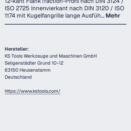
12-kant FlankTraction-Profil nach DIN 3124 /
ISO 2725 Innenvierkant nach DIN 3120 / ISO
1174 mit Kugelfangrille lange Ausfüh…
Mehr
Hersteller:
KS Tools Werkzeuge und Maschinen GmbH
Seligenstädter Grund 10-12
63150 Heusenstamm
Deutschland
https://www.kstools.com/