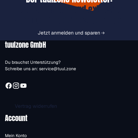
Jetzt anmelden und exklusive
Vorteile immer zuerst erhalten.
Jetzt anmelden und sparen
tuulzone GmbH
Du brauchst Unterstützung?
Schreibe uns an:
service@tuul.zone
Vertrag widerrufen
Account
Mein Konto