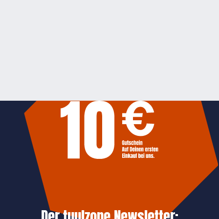
Der tuulzone Newsletter: