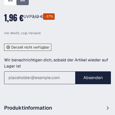
M4
M5
(Diese Option ist zurzeit nicht verfügbar.)
1,96 €
UVP
3,12 €
-37%
inkl. MwSt., zzgl.
Versand
Derzeit nicht verfügbar
Wir benachrichtigen dich, sobald der Artikel wieder auf
Lager ist
Absenden
Produktinformation