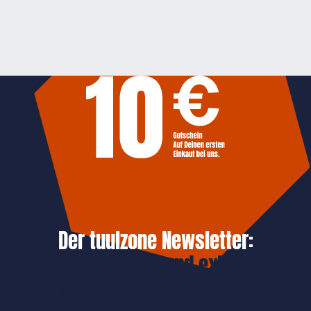
Der tuulzone Newsletter:
Jetzt anmelden und exklusive
Vorteile immer zuerst erhalten.