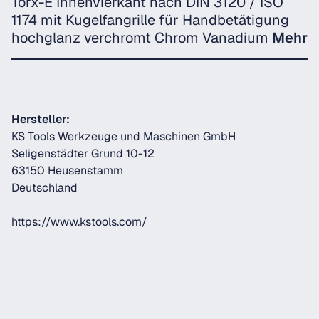
Torx-E Innenvierkant nach DIN 3120 / ISO
1174 mit Kugelfangrille für Handbetätigung
hochglanz verchromt Chrom Vanadium
Mehr
Hersteller:
KS Tools Werkzeuge und Maschinen GmbH
Seligenstädter Grund 10-12
63150 Heusenstamm
Deutschland
https://www.kstools.com/